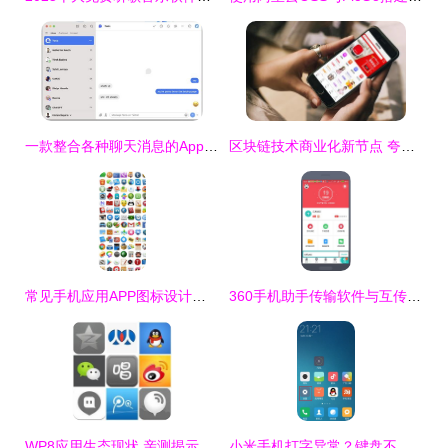
一款整合各种聊天消息的App，被WordPress母公司收购了
区块链技术商业化新节点 夸克链信社交电商模式引领落地应用新浪潮
常见手机应用APP图标设计解析
360手机助手传输软件与互传应用教程
WP8应用生态现状 亲测揭示软件仍不够完美
小米手机打字异常？键盘不弹出与剪贴板干扰的排查指南