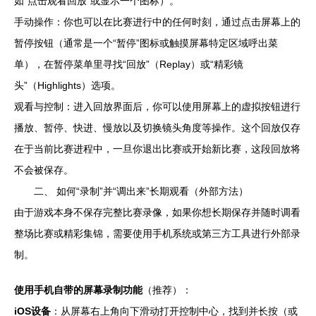
如“点击观看回放”或显示一个图标）。
手动操作：你也可以在比赛进行中的任何时刻，通过点击屏幕上的
暂停按钮（通常是一个“暂停”图标或触摸屏幕特定区域呼出菜
单），在暂停菜单里寻找“回放”（Replay）或“精彩镜
头”（Highlights）选项。
观看与控制：进入回放界面后，你可以使用屏幕上的虚拟按钮进行
播放、暂停、快进、慢放以及切换镜头角度等操作。这个回放仅存
在于当前比赛进程中，一旦你退出比赛或开始新比赛，这段回放将
不会被保存。
二、 如何“录制”并“调出来”长期观看（外部方法）
由于游戏本身不保存完整比赛录像，如果你想长期保存并随时调看
整场比赛或精彩集锦，需要使用手机系统或第三方工具进行外部录
制。
使用手机自带的屏幕录制功能
（推荐）：
iOS设备
：从屏幕右上角向下滑动打开控制中心，找到并长按（或