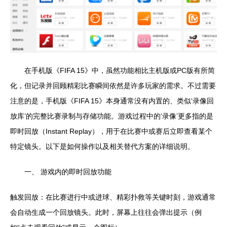
在手机版《FIFA 15》中，虽然功能相比主机版或PC版有所简
化，但记录并回顾精彩比赛瞬间依然是许多玩家的需求。不过需要
注意的是，手机版《FIFA 15》本身通常没有内置的、类似‘录像回
放库’的完整比赛录制与存储功能。游戏过程中的‘录像’更多指的是
即时回放（Instant Replay），用于在比赛中或赛后立即查看某个
特定镜头。以下是如何操作以及相关替代方案的详细说明。
一、 游戏内的即时回放功能
触发回放：在比赛进行中或进球、精彩扑救等关键时刻，游戏通常
会自动生成一个回放镜头。此时，屏幕上往往会弹出提示（例